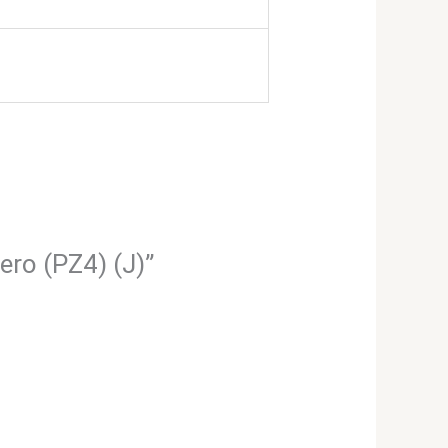
ero (PZ4) (J)”