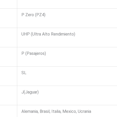
P Zero (PZ4)
UHP (Ultra Alto Rendimiento)
P (Pasajeros)
SL
J(Jaguar)
Alemania, Brasil, Italia, Mexico, Ucrania