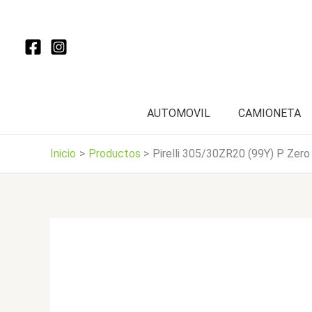
Ir
al
contenido
AUTOMOVIL
CAMIONETA
Inicio
Productos
Pirelli 305/30ZR20 (99Y) P Zero 