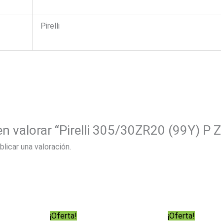
Pirelli
en valorar “Pirelli 305/30ZR20 (99Y) P Z
blicar una valoración.
¡Oferta!
¡Oferta!