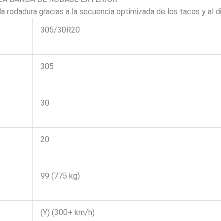
a la rodadura gracias a la secuencia optimizada de los tacos y al d
305/30R20
305
30
20
99 (775 kg)
(Y) (300+ km/h)