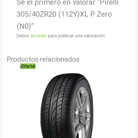
Sé el primero en valorar “Pirelli
305/40ZR20 (112Y)XL P Zero
(N0)”
Debes
acceder
para publicar una valoración.
Productos relacionados
¡Oferta!