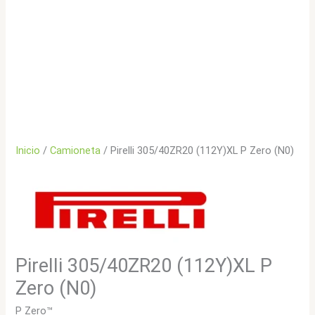
Inicio
/
Camioneta
/ Pirelli 305/40ZR20 (112Y)XL P Zero (N0)
Pirelli 305/40ZR20 (112Y)XL P
Zero (N0)
P Zero™