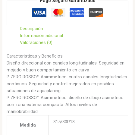
Pago Seguro Garantizado
Rosso
(N4)
cantidad
Descripción
Información adicional
Valoraciones (0)
Caracteristicas y Beneficios
Diseño direccional con canales longitudinales. Seguridad en
mojado y buen comportamiento en curva
P ZERO ROSSO™ Asimmetrico: cuatro canales longitudinales
continuos. Seguridad y control mejorados en posibles
situaciones de aquaplaning
P ZERO ROSSO™ Asimmetrico: diseño de dibujo asimétrico
con zona externa compacta. Altos niveles de
maniobrabilidad
315/30R18
Medida