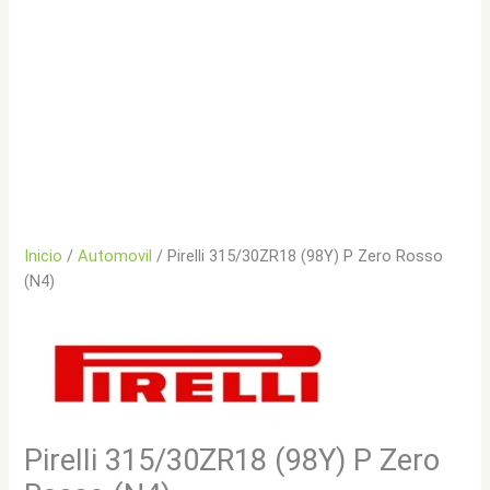
Inicio
/
Automovil
/ Pirelli 315/30ZR18 (98Y) P Zero Rosso
(N4)
Pirelli 315/30ZR18 (98Y) P Zero