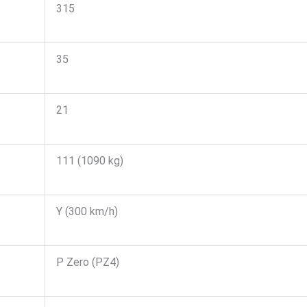
315
35
21
111 (1090 kg)
Y (300 km/h)
P Zero (PZ4)