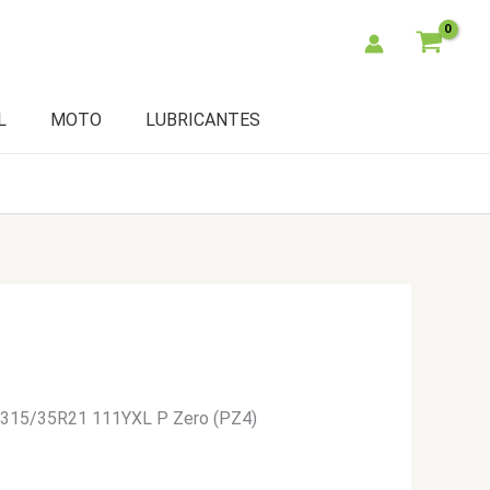
L
MOTO
LUBRICANTES
li 315/35R21 111YXL P Zero (PZ4)