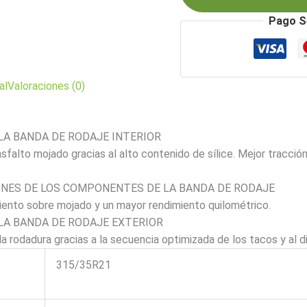
Zero
Pago S
(PZ4)
Runflat
(*)
cantidad
al
Valoraciones (0)
LA BANDA DE RODAJE INTERIOR
falto mojado gracias al alto contenido de sílice. Mejor tracció
ONES DE LOS COMPONENTES DE LA BANDA DE RODAJE
miento sobre mojado y un mayor rendimiento quilométrico.
LA BANDA DE RODAJE EXTERIOR
a la rodadura gracias a la secuencia optimizada de los tacos y al d
315/35R21