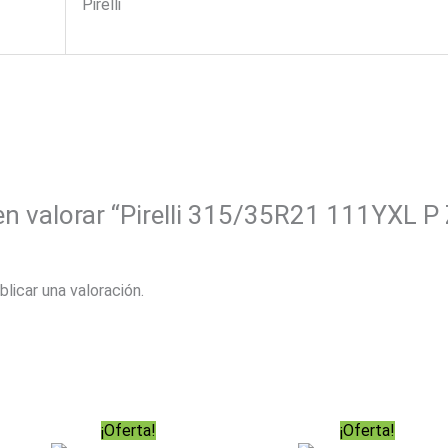
Pirelli
en valorar “Pirelli 315/35R21 111YXL P
blicar una valoración.
¡Oferta!
¡Oferta!