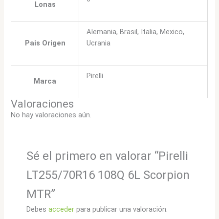
Lonas
Alemania, Brasil, Italia, Mexico,
Pais Origen
Ucrania
Pirelli
Marca
Valoraciones
No hay valoraciones aún.
Sé el primero en valorar “Pirelli
LT255/70R16 108Q 6L Scorpion
MTR”
Debes
acceder
para publicar una valoración.