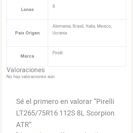
8
Lonas
Alemania, Brasil, Italia, Mexico,
Pais Origen
Ucrania
Pirelli
Marca
Valoraciones
No hay valoraciones aún.
Sé el primero en valorar “Pirelli
LT265/75R16 112S 8L Scorpion
ATR”