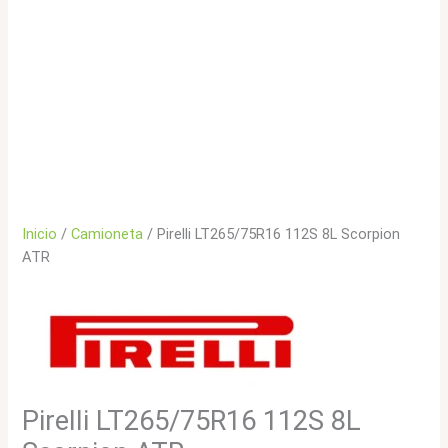
Inicio
/
Camioneta
/ Pirelli LT265/75R16 112S 8L Scorpion
ATR
Pirelli LT265/75R16 112S 8L