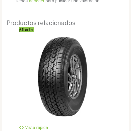
Debes
acceder
para publicar una valoración.
Productos relacionados
¡Oferta!
Vista rápida