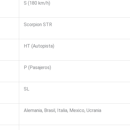
S (180 km/h)
Scorpion STR
HT (Autopista)
P (Pasajeros)
SL
Alemania, Brasil, Italia, Mexico, Ucrania