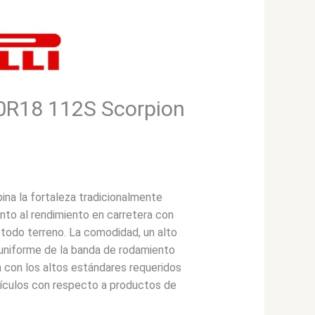
70R18 112S Scorpion
a la fortaleza tradicionalmente
anto al rendimiento en carretera con
todo terreno. La comodidad, un alto
 uniforme de la banda de rodamiento
 con los altos estándares requeridos
hículos con respecto a productos de