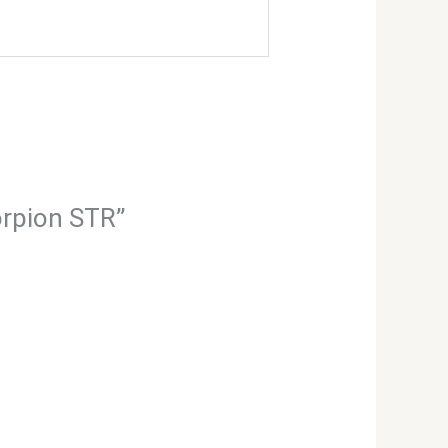
orpion STR”