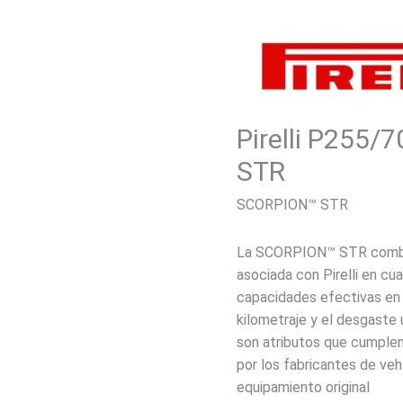
Pirelli P255/
STR
SCORPION™ STR
La SCORPION™ STR combin
asociada con Pirelli en cu
capacidades efectivas en 
kilometraje y el desgaste
son atributos que cumplen
por los fabricantes de ve
equipamiento original