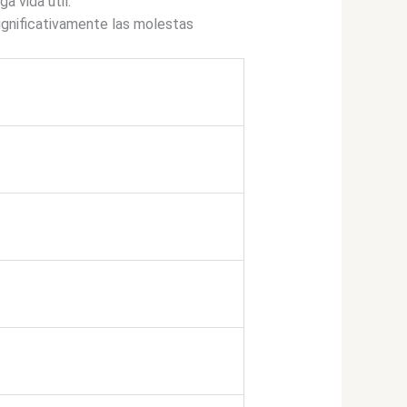
 vida útil.
ignificativamente las molestas