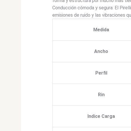
forma y estructura por mucho más tiem
Conducción cómoda y segura: El Pirel
emisiones de ruido y las vibraciones q
Medida
Ancho
Perfil
Rin
Indice Carga