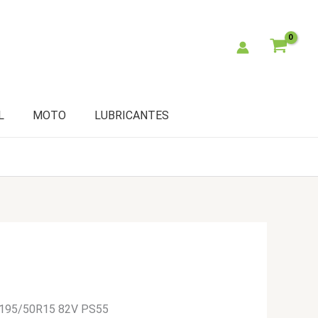
L
MOTO
LUBRICANTES
 195/50R15 82V PS55