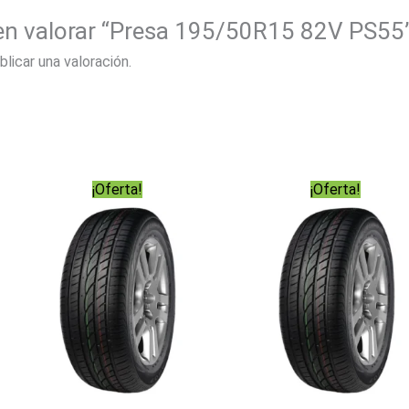
 en valorar “Presa 195/50R15 82V PS55
blicar una valoración.
¡Oferta!
¡Oferta!