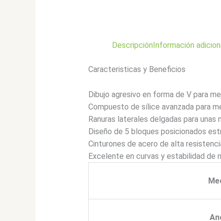
Descripción
Información adicion
Caracteristicas y Beneficios
Dibujo agresivo en forma de V para mej
Compuesto de sílice avanzada para mejo
Ranuras laterales delgadas para unas m
Diseño de 5 bloques posicionados estr
Cinturones de acero de alta resistenc
Excelente en curvas y estabilidad de 
Me
An