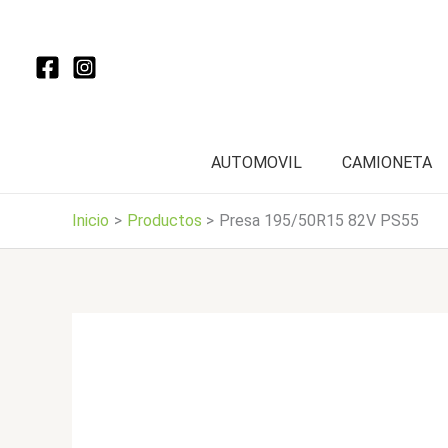
Ir
al
contenido
AUTOMOVIL
CAMIONETA
Inicio
Productos
Presa 195/50R15 82V PS55