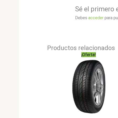
Sé el primero
Debes
acceder
para pu
Productos relacionados
¡Oferta!