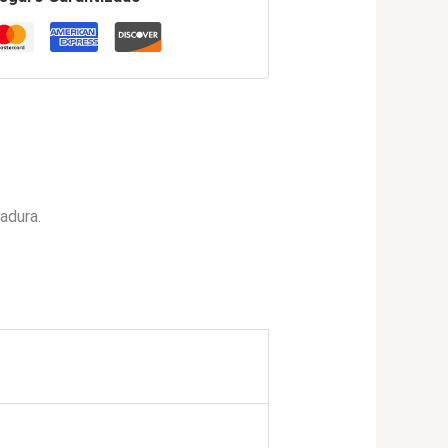
adura.