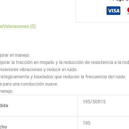
al
Valoraciones (0)
orar el manejo.
rar la tracción en mojado y la reducción de resistencia a la rod
oenores vibraciones y reducir el ruido.
atégicamente y biselados que reducen la frecuencia del ruido.
ia para una conducción suave.
manejo.
195/50R15
dida
195
cho