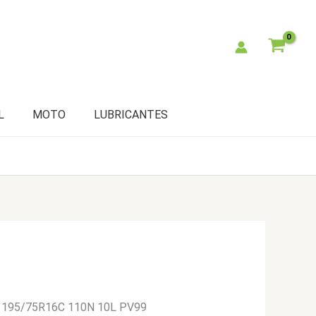
L
MOTO
LUBRICANTES
a 195/75R16C 110N 10L PV99