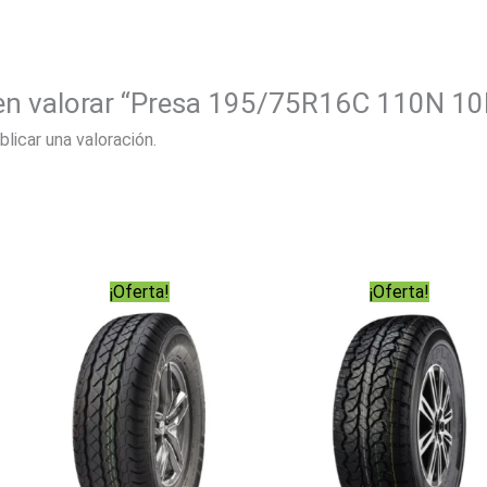
 en valorar “Presa 195/75R16C 110N 1
blicar una valoración.
¡Oferta!
¡Oferta!