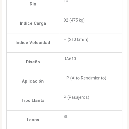
14
Rin
82 (475 kg)
Indice Carga
H (210 km/h)
Indice Velocidad
RA610
Diseño
HP (Alto Rendimiento)
Aplicación
P (Pasajeros)
Tipo Llanta
SL
Lonas