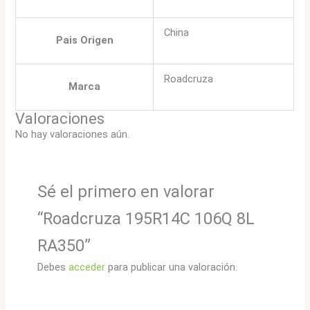
China
Pais Origen
Roadcruza
Marca
Valoraciones
No hay valoraciones aún.
Sé el primero en valorar
“Roadcruza 195R14C 106Q 8L
RA350”
Debes
acceder
para publicar una valoración.