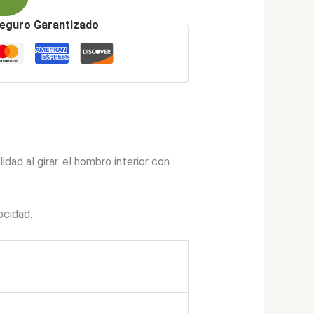
eguro Garantizado
dad al girar. el hombro interior con
ocidad.