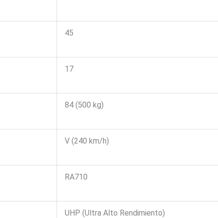
45
17
84 (500 kg)
V (240 km/h)
RA710
UHP (Ultra Alto Rendimiento)