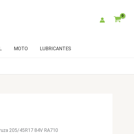
L
MOTO
LUBRICANTES
ruza 205/45R17 84V RA710