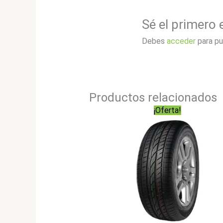
Sé el primero
Debes
acceder
para pu
Productos relacionados
¡Oferta!