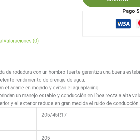
cantidad
Pago S
al
Valoraciones (0)
da de rodadura con un hombro fuerte garantiza una buena estabili
celente rendimiento de drenaje de agua.
an el agarre en mojado y evitan el aquaplaning.
rindan un manejo estable y conducción en línea recta a alta vel
erior y el exterior reduce en gran medida el ruido de conducción.
205/45R17
205