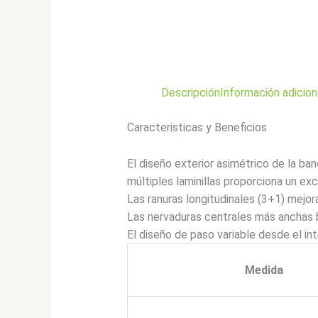
Descripción
Información adicion
Caracteristicas y Beneficios
El diseño exterior asimétrico de la ban
múltiples laminillas proporciona un ex
Las ranuras longitudinales (3+1) mejor
Las nervaduras centrales más anchas b
El diseño de paso variable desde el int
Medida