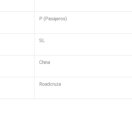
P (Pasajeros)
SL
China
Roadcruza