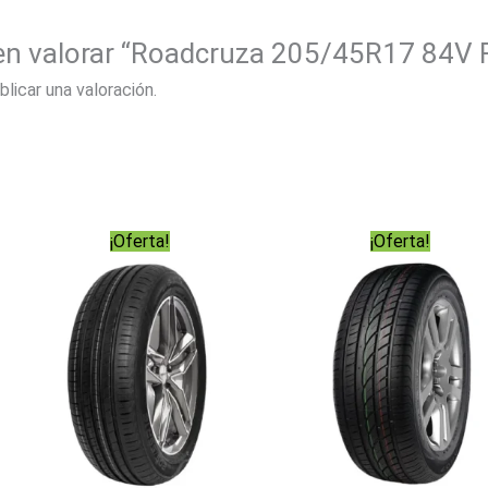
 en valorar “Roadcruza 205/45R17 84V
blicar una valoración.
¡Oferta!
¡Oferta!