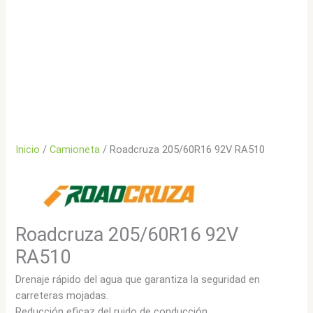
Inicio
/
Camioneta
/ Roadcruza 205/60R16 92V RA510
Roadcruza 205/60R16 92V
RA510
Drenaje rápido del agua que garantiza la seguridad en
carreteras mojadas.
Reducción eficaz del ruido de conducción.