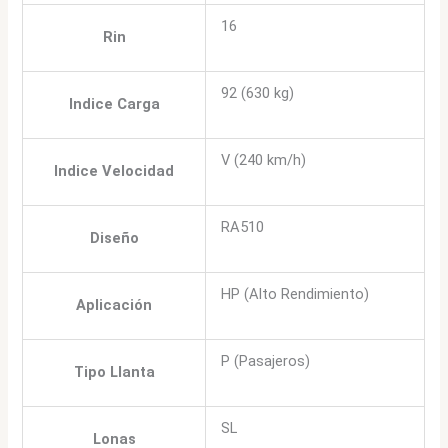
16
Rin
92 (630 kg)
Indice Carga
V (240 km/h)
Indice Velocidad
RA510
Diseño
HP (Alto Rendimiento)
Aplicación
P (Pasajeros)
Tipo Llanta
SL
Lonas