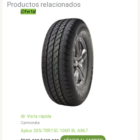
Productos relacionados
¡Oferta!
Vista rápida
Camioneta
Aplus 205/70R15C 106R 8L A867
El
El