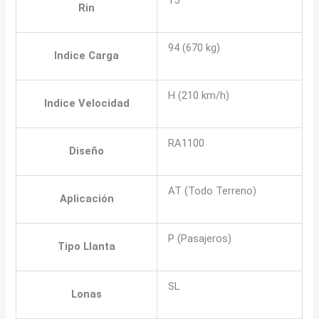
15
Rin
94 (670 kg)
Indice Carga
H (210 km/h)
Indice Velocidad
RA1100
Diseño
AT (Todo Terreno)
Aplicación
P (Pasajeros)
Tipo Llanta
SL
Lonas