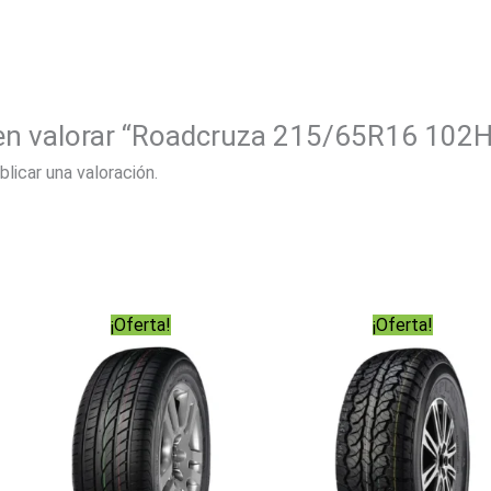
 en valorar “Roadcruza 215/65R16 102
blicar una valoración.
¡Oferta!
¡Oferta!