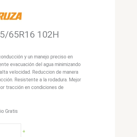
15/65R16 102H
conducción y un manejo preciso en
ente evacuación del agua minimizando
a alta velocidad. Reduccion de manera
ucción. Resistente a la rodadura. Mejor
jor tracción en condiciones de
io Gratis
+