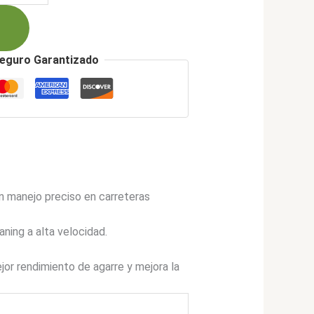
00.
eguro Garantizado
n manejo preciso en carreteras
ning a alta velocidad.
jor rendimiento de agarre y mejora la