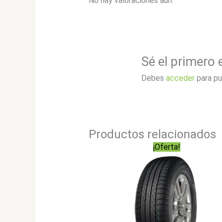
No hay valoraciones aún.
Sé el primero
Debes
acceder
para pu
Productos relacionados
¡Oferta!