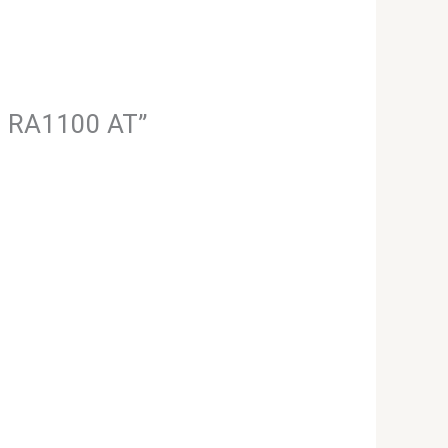
H RA1100 AT”