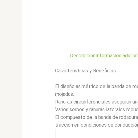
Descripción
Información adicion
Caracteristicas y Beneficios
El diseño asimétrico de la banda de r
mojadas.
Ranuras circunferenciales aseguran una
Varios sorbos y ranuras laterales redu
El compuesto de la banda de rodadura d
tracción en condiciones de conducción