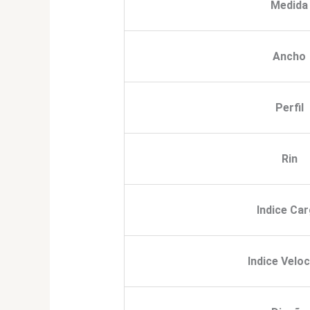
Medida
Ancho
Perfil
Rin
Indice Ca
Indice Velo