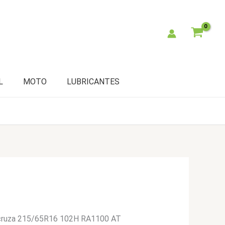
L
MOTO
LUBRICANTES
cruza 215/65R16 102H RA1100 AT