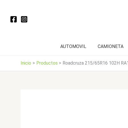
Ir
al
contenido
AUTOMOVIL
CAMIONETA
Inicio
Productos
Roadcruza 215/65R16 102H RA