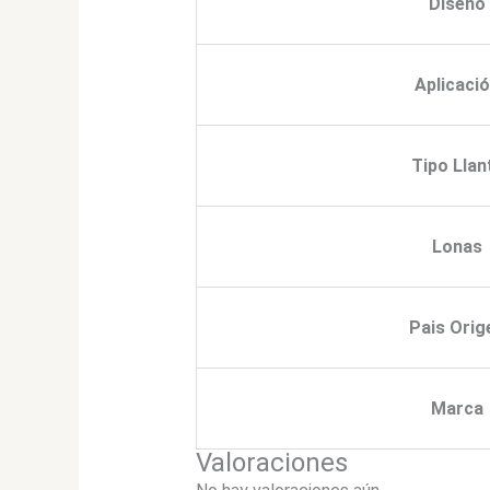
Diseño
Aplicaci
Tipo Llan
Lonas
Pais Orig
Marca
Valoraciones