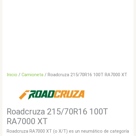
Inicio
/
Camioneta
/ Roadcruza 215/70R16 100T RA7000 XT
Roadcruza 215/70R16 100T
RA7000 XT
Roadcruza RA7000 XT (o X/T) es un neumático de categoría