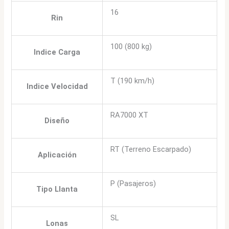
16
Rin
100 (800 kg)
Indice Carga
T (190 km/h)
Indice Velocidad
RA7000 XT
Diseño
RT (Terreno Escarpado)
Aplicación
P (Pasajeros)
Tipo Llanta
SL
Lonas