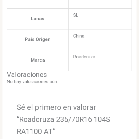
SL
Lonas
China
Pais Origen
Roadcruza
Marca
Valoraciones
No hay valoraciones aún.
Sé el primero en valorar
“Roadcruza 235/70R16 104S
RA1100 AT”