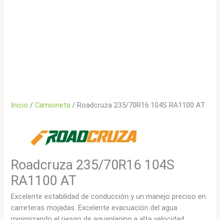
Inicio
/
Camioneta
/ Roadcruza 235/70R16 104S RA1100 AT
Roadcruza 235/70R16 104S
RA1100 AT
Excelente estabilidad de conducción y un manejo preciso en
carreteras mojadas. Excelente evacuación del agua
minimizando el riesgo de aquaplaning a alta velocidad.