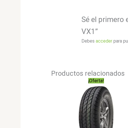
Sé el primero
VX1”
Debes
acceder
para pu
Productos relacionados
¡Oferta!