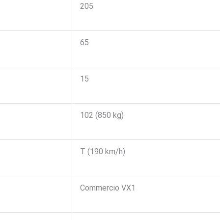
205
65
15
102 (850 kg)
T (190 km/h)
Commercio VX1