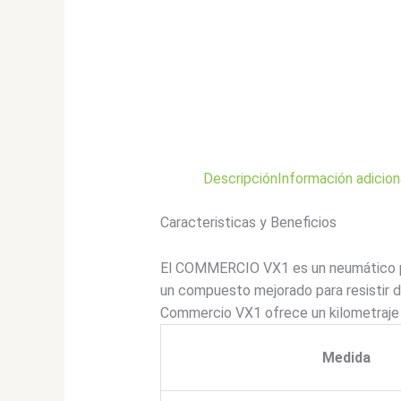
Descripción
Información adicion
Caracteristicas y Beneficios
El COMMERCIO VX1 es un neumático par
un compuesto mejorado para resistir d
Commercio VX1 ofrece un kilometraje y
Medida