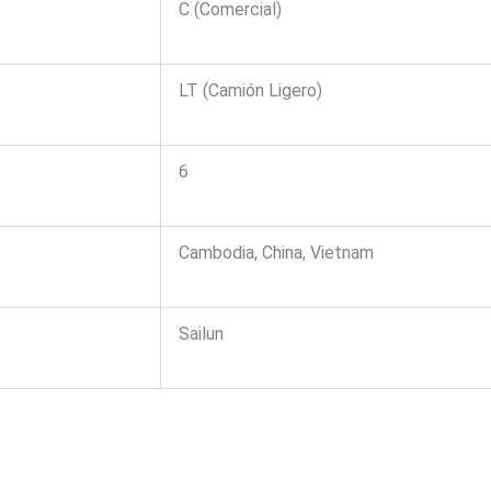
C (Comercial)
LT (Camión Ligero)
6
Cambodia, China, Vietnam
Sailun