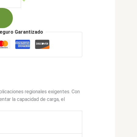
+
00.
eguro Garantizado
licaciones regionales exigentes. Con
ntar la capacidad de carga, el