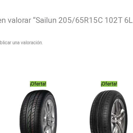
 en valorar “Sailun 205/65R15C 102T 
blicar una valoración.
¡Oferta!
¡Oferta!