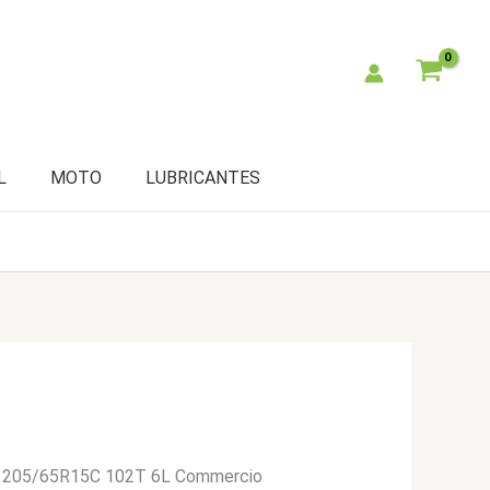
L
MOTO
LUBRICANTES
n 205/65R15C 102T 6L Commercio