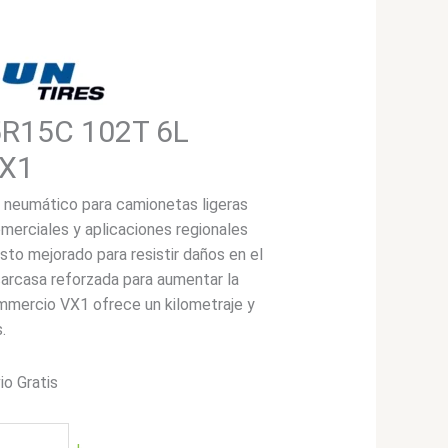
5R15C 102T 6L
VX1
neumático para camionetas ligeras
merciales y aplicaciones regionales
to mejorado para resistir daños en el
arcasa reforzada para aumentar la
mmercio VX1 ofrece un kilometraje y
.
io Gratis