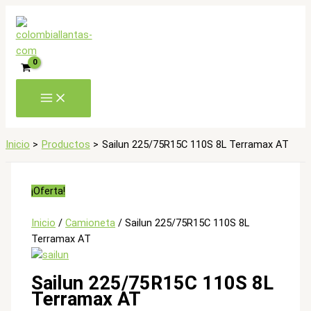
Ir
al
contenido
Inicio
Productos
Sailun 225/75R15C 110S 8L Terramax AT
¡Oferta!
Inicio
/
Camioneta
/ Sailun 225/75R15C 110S 8L
Terramax AT
Sailun 225/75R15C 110S 8L
Terramax AT