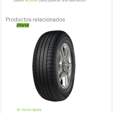
Debes
acceder
para publicar una valoración.
Productos relacionados
¡Oferta!
Vista rápida