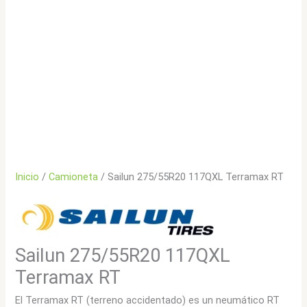
Inicio
/
Camioneta
/ Sailun 275/55R20 117QXL Terramax RT
Sailun 275/55R20 117QXL
Terramax RT
El Terramax RT (terreno accidentado) es un neumático RT