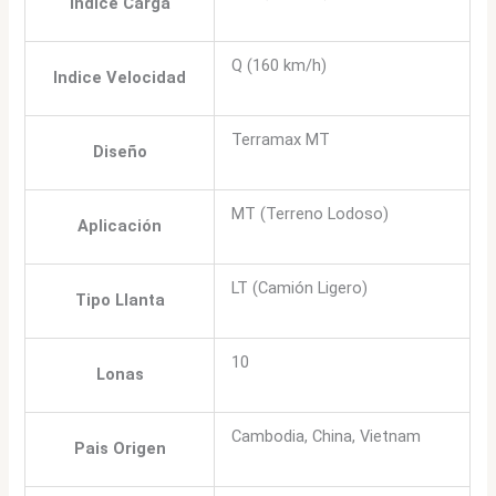
Indice Carga
Q (160 km/h)
Indice Velocidad
Terramax MT
Diseño
MT (Terreno Lodoso)
Aplicación
LT (Camión Ligero)
Tipo Llanta
10
Lonas
Cambodia, China, Vietnam
Pais Origen