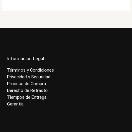
$595.000.
$475.900.
Informacion Legal
Términos y Condiciones
Privacidad y Seguridad
Proceso de Compra
Derecho de Retracto
Tiempos de Entrega
Garantía