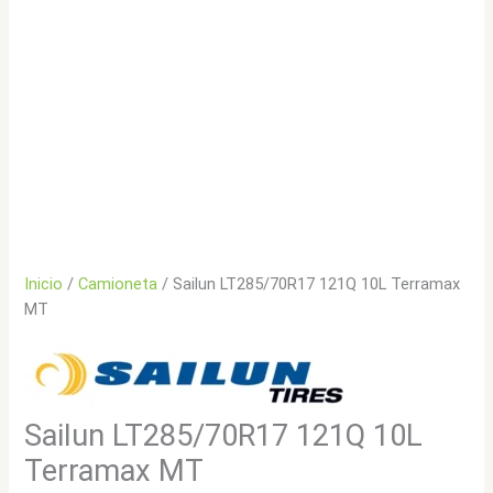
Inicio
/
Camioneta
/ Sailun LT285/70R17 121Q 10L Terramax
MT
Sailun LT285/70R17 121Q 10L
Terramax MT