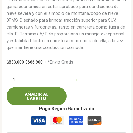
gama económica en estar aprobado para condiciones de
nieve severa y con el símbolo de montaña/copo de nieve
3PMS. Diseñado para brindar tracción superior para SUV,
camionetas y furgonetas, tanto en carretera como fuera de
ella. El Terramax A/T 4s proporciona un manejo excepcional
y estabilidad tanto en carretera como fuera de ella, a la vez
que mantiene una conducción cómoda.
El
El
$
833.000
$
666.900
+ *Envio Gratis
precio
precio
original
actual
Sailun
-
+
era:
es:
LT31X10.50R15
$833.000.
$666.900.
109S
AÑADIR AL
6L
CARRITO
Terramax
Pago Seguro Garantizado
AT
4S
cantidad