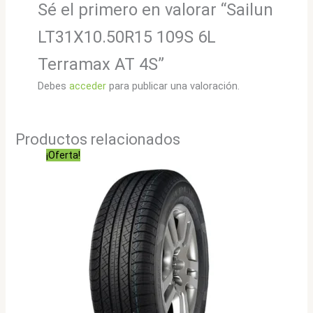
Sé el primero en valorar “Sailun
LT31X10.50R15 109S 6L
Terramax AT 4S”
Debes
acceder
para publicar una valoración.
Productos relacionados
¡Oferta!