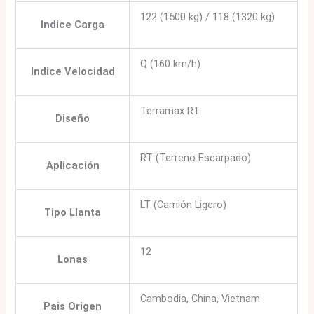
122 (1500 kg) / 118 (1320 kg)
Indice Carga
Q (160 km/h)
Indice Velocidad
Terramax RT
Diseño
RT (Terreno Escarpado)
Aplicación
LT (Camión Ligero)
Tipo Llanta
12
Lonas
Cambodia, China, Vietnam
Pais Origen