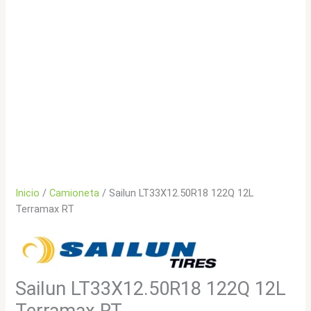
Inicio
/
Camioneta
/ Sailun LT33X12.50R18 122Q 12L
Terramax RT
Sailun LT33X12.50R18 122Q 12L