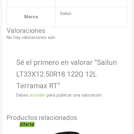
Sailun
Marca
Valoraciones
No hay valoraciones aún.
Sé el primero en valorar “Sailun
LT33X12.50R18 122Q 12L
Terramax RT”
Debes
acceder
para publicar una valoración.
Productos relacionados
¡Oferta!