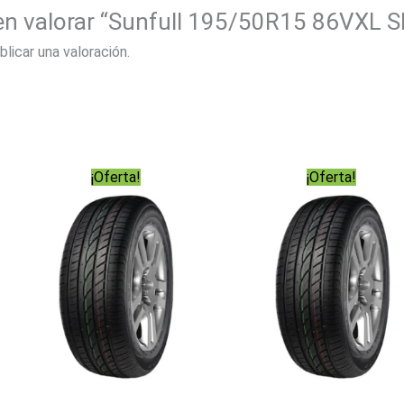
 en valorar “Sunfull 195/50R15 86VXL 
blicar una valoración.
¡Oferta!
¡Oferta!