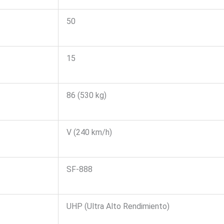
50
15
86 (530 kg)
V (240 km/h)
SF-888
UHP (Ultra Alto Rendimiento)