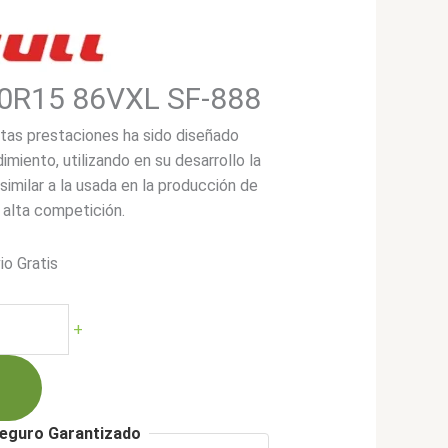
50R15 86VXL SF-888
tas prestaciones ha sido diseñado
imiento, utilizando en su desarrollo la
imilar a la usada en la producción de
alta competición.
io Gratis
+
00.
eguro Garantizado