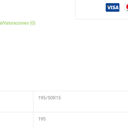
al
Valoraciones (0)
195/50R15
195