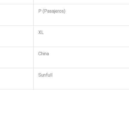
P (Pasajeros)
XL
China
Sunfull