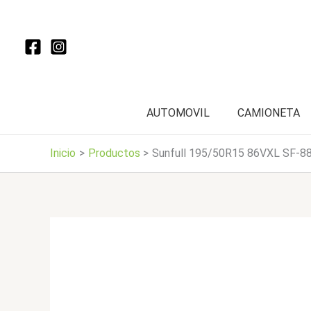
Ir
al
contenido
AUTOMOVIL
CAMIONETA
Inicio
Productos
Sunfull 195/50R15 86VXL SF-8