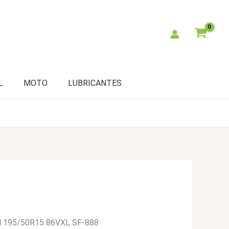
L
MOTO
LUBRICANTES
ll 195/50R15 86VXL SF-888