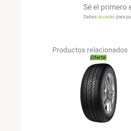
Sé el primero
Debes
acceder
para pu
Productos relacionados
¡Oferta!