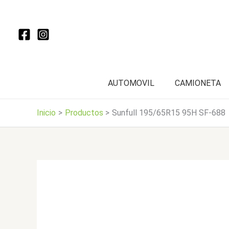
Ir
al
contenido
AUTOMOVIL
CAMIONETA
Inicio
Productos
Sunfull 195/65R15 95H SF-688