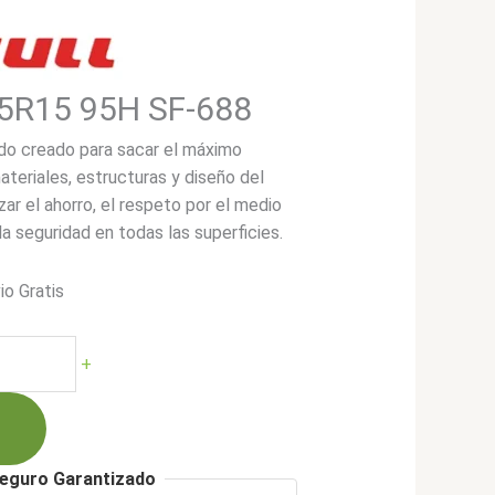
65R15 95H SF-688
do creado para sacar el máximo
teriales, estructuras y diseño del
izar el ahorro, el respeto por el medio
a seguridad en todas las superficies.
io Gratis
+
00.
eguro Garantizado