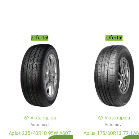
¡Oferta!
¡Oferta!
Vista rápida
Vista rápida
Automovil
Automovil
Aplus 235/40R18 95W A607
Aplus 175/60R13 77H A