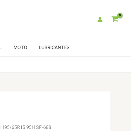
L
MOTO
LUBRICANTES
ll 195/65R15 95H SF-688