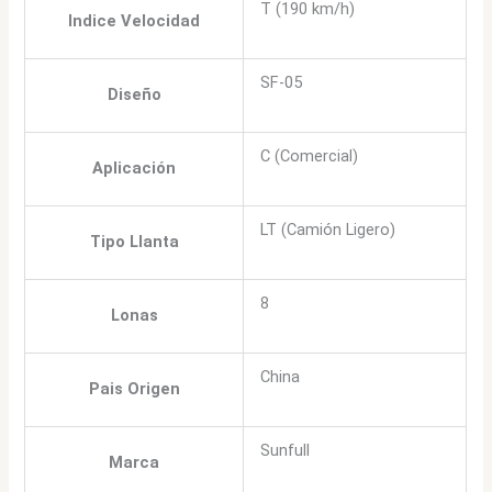
T (190 km/h)
Indice Velocidad
SF-05
Diseño
C (Comercial)
Aplicación
LT (Camión Ligero)
Tipo Llanta
8
Lonas
China
Pais Origen
Sunfull
Marca