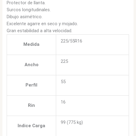
Protector de llanta.
Surcos longitudinales.
Dibujo asimétrico.
Excelente agarre en seco y mojado.
Gran estabilidad a alta velocidad.
225/55R16
Medida
225
Ancho
55
Perfil
16
Rin
99 (775 kg)
Indice Carga