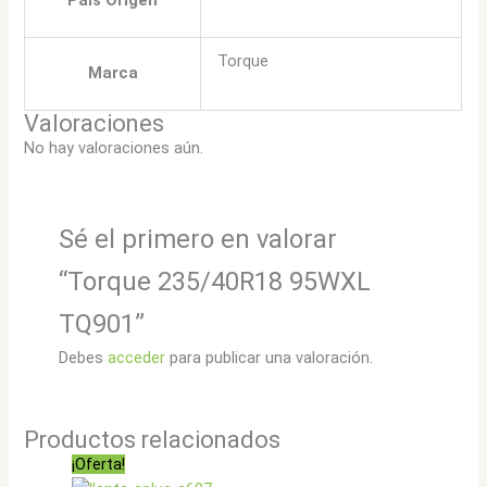
Pais Origen
Torque
Marca
Valoraciones
No hay valoraciones aún.
Sé el primero en valorar
“Torque 235/40R18 95WXL
TQ901”
Debes
acceder
para publicar una valoración.
Productos relacionados
¡Oferta!