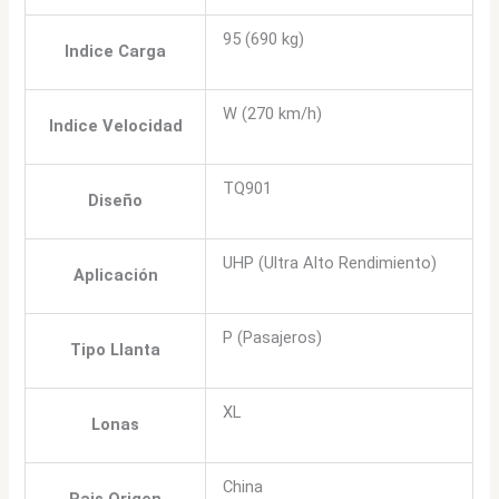
95 (690 kg)
Indice Carga
W (270 km/h)
Indice Velocidad
TQ901
Diseño
UHP (Ultra Alto Rendimiento)
Aplicación
P (Pasajeros)
Tipo Llanta
XL
Lonas
China