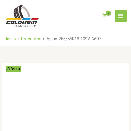
Ir
al
contenido
Inicio
Productos
Aplus 255/55R18 109V A607
¡Oferta!