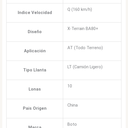
Q (160 km/h)
Indice Velocidad
X-Terrain BA80+
Diseño
AT (Todo Terreno)
Aplicación
LT (Camión Ligero)
Tipo Llanta
10
Lonas
China
Pais Origen
Boto
Marca