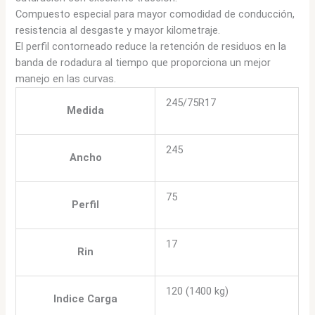
Compuesto especial para mayor comodidad de conducción,
resistencia al desgaste y mayor kilometraje.
El perfil contorneado reduce la retención de residuos en la
banda de rodadura al tiempo que proporciona un mejor
manejo en las curvas.
245/75R17
Medida
245
Ancho
75
Perfil
17
Rin
120 (1400 kg)
Indice Carga