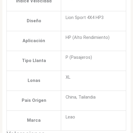
Indice Velocidad
Lion Sport 4X4 HP3
Diseño
HP (Alto Rendimiento)
Aplicación
P (Pasajeros)
Tipo Llanta
XL
Lonas
China, Tailandia
Pais Origen
Leao
Marca