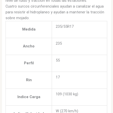
nivel de ruido y tracción en todas las estaciones.
Cuatro surcos circunferenciales ayudan a canalizar el agua
para resistir el hidroplaneo y ayudan a mantener la tracción
sobre mojado.
235/55R17
Medida
235
Ancho
55
Perfil
17
Rin
109 (1030 kg)
Indice Carga
W (270 km/h)