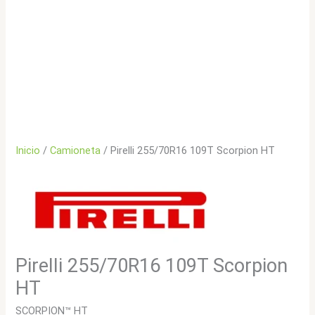
Inicio
/
Camioneta
/ Pirelli 255/70R16 109T Scorpion HT
Pirelli 255/70R16 109T Scorpion
HT
SCORPION™ HT