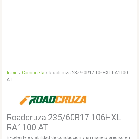
Inicio
/
Camioneta
/ Roadcruza 235/60R17 106HXL RA1100
AT
Roadcruza 235/60R17 106HXL
RA1100 AT
Excelente estabilidad de conducción y un manejo preciso en