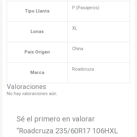
P (Pasajeros)
Tipo Llanta
XL
Lonas
China
Pais Origen
Roadcruza
Marca
Valoraciones
No hay valoraciones aún.
Sé el primero en valorar
“Roadcruza 235/60R17 106HXL