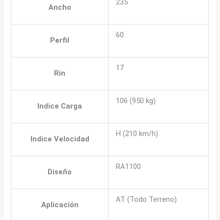
235
Ancho
60
Perfil
17
Rin
106 (950 kg)
Indice Carga
H (210 km/h)
Indice Velocidad
RA1100
Diseño
AT (Todo Terreno)
Aplicación